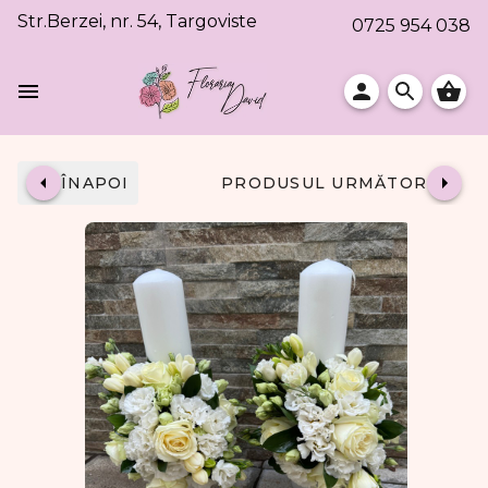
Str.Berzei, nr. 54, Targoviste
0725 954 038
ÎNAPOI
PRODUSUL URMĂTOR