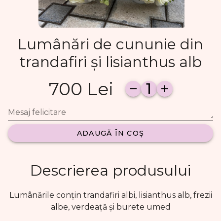
Lumânări de cununie din
trandafiri și lisianthus alb
700 Lei
1
Mesaj felicitare
ADAUGĂ ÎN COȘ
Descrierea produsului
Lumânările conțin trandafiri albi, lisianthus alb, frezii
albe, verdeață și burete umed