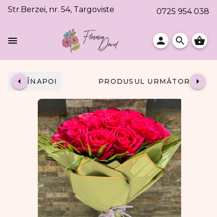
Str.Berzei, nr. 54, Targoviste
0725 954 038
ÎNAPOI
PRODUSUL URMĂTOR