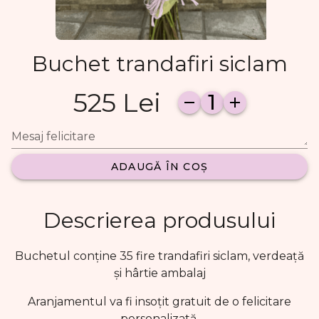
Buchet trandafiri siclam
525 Lei
1
Mesaj felicitare
ADAUGĂ ÎN COȘ
Descrierea produsului
Buchetul conține 35 fire trandafiri siclam, verdeață
și hârtie ambalaj
Aranjamentul va fi insoțit gratuit de o felicitare
personalizată.