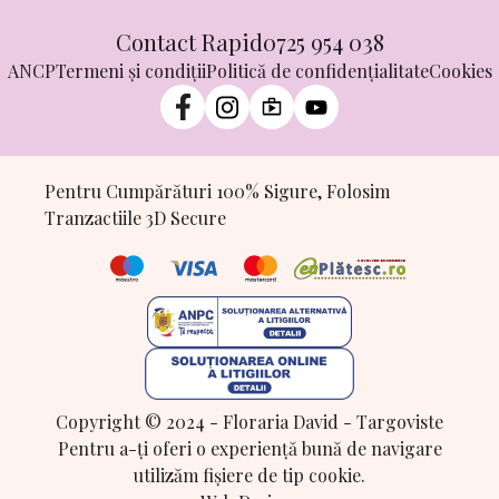
Contact Rapid
0725 954 038
ANCP
Termeni și condiții
Politică de confidențialitate
Cookies
Pentru Cumpărături 100% Sigure, Folosim
Tranzactiile 3D Secure
Copyright © 2024 - Floraria David - Targoviste
Pentru a-ți oferi o experiență bună de navigare
utilizăm fișiere de tip cookie.